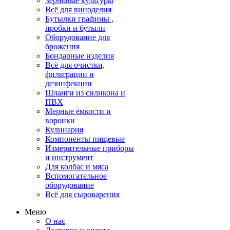
Зерновые культуры
Всё для виноделия
Бутылки графины ,
пробки и бутыли
Оборудование для
брожения
Бондарные изделия
Всё для очистки,
фильтрации и
дезинфекции
Шланги из силикона и
ПВХ
Мерные ёмкости и
воронки
Кулинария
Компоненты пищевые
Измерительные приборы
и инструмент
Для колбас и мяса
Вспомогательное
оборудование
Всё для сыроварения
Меню
О нас