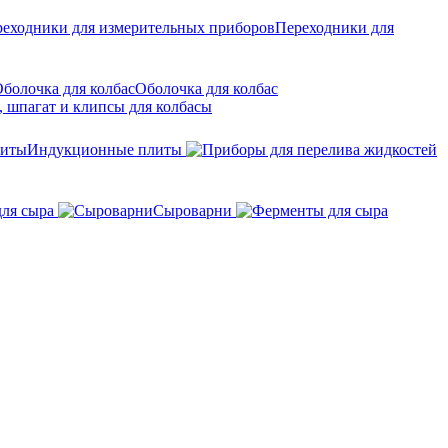
Переходники для
Оболочка для колбас
 шпагат и клипсы для колбасы
Индукционные плиты
для сыра
Сыроварни