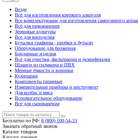
Везде
Всё для изготовления крепкого алкоголя
Все комплектующие для изготовления самогонного аппар
Всё для пивоварения
Зерновые культуры
Все для виноделия
Бутылки графины , пробки и бутыли
Оборудование для брожения
Бондарные изделия
Всё для очистки, фильтрации и дезинфекции
Шланги из силикона и ПВХ
Мерные ёмкости и воронки
Кулинария
Компоненты пищевые
Измерительные приборы и инструмент
Для колбас и мяса
Вспомогательное оборудование
Всё для сыроварения
Бесплатно по РФ:
8 (800)
100-54-33
Заказать обратный звонок
Каталог
товаров
Каталог
товаров