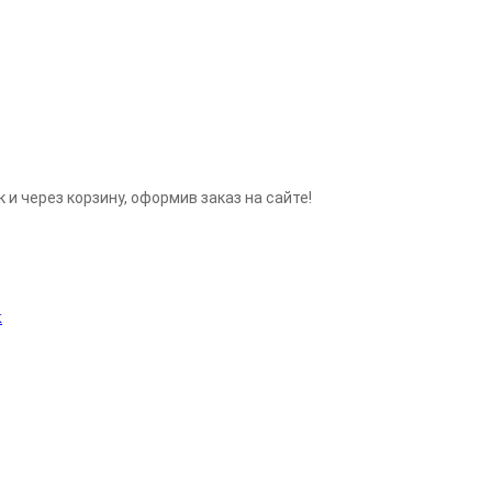
 и через корзину, оформив заказ на сайте!
х