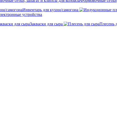
Формовочные сетки,
Инвентарь для кухни/самогона
лектронные устройства
Закваски для сыра
Плесень 