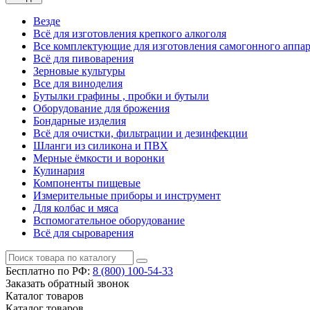
Везде
Всё для изготовления крепкого алкоголя
Все комплектующие для изготовления самогонного аппар
Всё для пивоварения
Зерновые культуры
Все для виноделия
Бутылки графины , пробки и бутыли
Оборудование для брожения
Бондарные изделия
Всё для очистки, фильтрации и дезинфекции
Шланги из силикона и ПВХ
Мерные ёмкости и воронки
Кулинария
Компоненты пищевые
Измерительные приборы и инструмент
Для колбас и мяса
Вспомогательное оборудование
Всё для сыроварения
Бесплатно по РФ:
8 (800)
100-54-33
Заказать обратный звонок
Каталог
товаров
Каталог
товаров