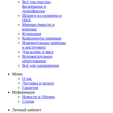
Всё для очистки,
фильтрации и
дезинфекции
Шланги из силикона и
ПВХ
Мерные ёмкости и
воронки
Кулинария
Компоненты пищевые
Измерительные приборы
и инструмент
Для колбас и мяса
Вспомогательное
оборудование
Всё для сыроварения
Меню
О нас
Доставка и оплата
Гарантия
Информация
Новости и Обзоры
Статьи
Личный кабинет