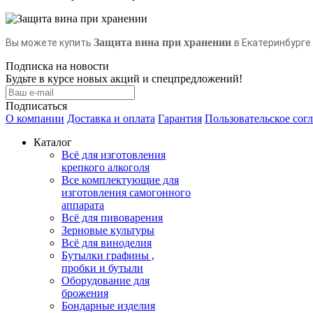
Защита вина при хранении
Вы можете купить
в Екатеринбурге 
Подписка на новости
Будьте в курсе новых акций и спецпредложений!
Подписаться
О компании
Доставка и оплата
Гарантия
Пользовательское сог
Каталог
Всё для изготовления
крепкого алкоголя
Все комплектующие для
изготовления самогонного
аппарата
Всё для пивоварения
Зерновые культуры
Всё для виноделия
Бутылки графины ,
пробки и бутыли
Оборудование для
брожения
Бондарные изделия