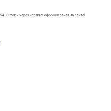
4 33, так и через корзину, оформив заказ на сайте!
х