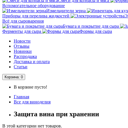
Смеси для колбасы и мяса
Вспомогательное оборудование
Измельчители зерна
Приборы для перелива жидкостей
Э
Всё для сыроварения
Бумага и покрытие для сыра
Ферменты для сыра
Формы для сыра
Новости
Отзывы
Новинки
Распродажа
Доставка и оплата
Статьи
Корзина
: 0
В корзине пусто!
Главная
Все для виноделия
Защита вина при хранении
В этой категории нет товаров.