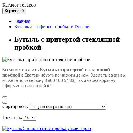
Каталог
товаров
Корзина
: 0
Главная
Бутылки графины , пробки и бутыли
Бутыль с притертой стеклянной
пробкой
Бутыль с притертой стеклянной
Вы можете купить
пробкой
в Екатеринбурге по низким ценам. Сделать заказ вы
можете по телефону 8 800 100 54 33, так и через корзину,
оформив заказ на сайте!
Сортировка:
Показать: