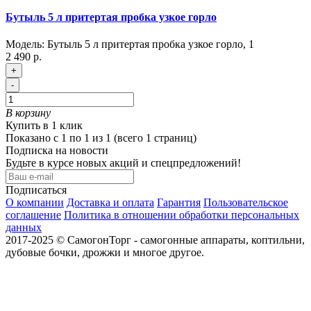
Бутыль 5 л притертая пробка узкое горло
Модель:
Бутыль 5 л притертая пробка узкое горло
,
1
2 490 р.
+
-
В корзину
Купить в 1 клик
Показано с 1 по 1 из 1 (всего 1 страниц)
Подписка на новости
Будьте в курсе новых акций и спецпредложений!
Подписаться
О компании
Доставка и оплата
Гарантия
Пользовательское
соглашение
Политика в отношении обработки персональных
данных
2017-2025 © СамогонТорг - самогонные аппараты, коптильни,
дубовые бочки, дрожжи и многое другое.