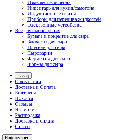
Измельчители зерна
Инвентарь для кухни/самогона
Индукционные плиты
Приборы для перелива жидкостей
Электронные устройства
Всё для сыроварения
Бумага и покрытие для сыра
Закваски для сыра
Плесень для сыра
Сыроварни
Ферменты для сыра
Формы для сыра
Назад
О компании
Доставка и Оплата
Контакты
Новости
Отзывы
Новинки
Распродажа
Доставка и оплата
Статьи
Информация