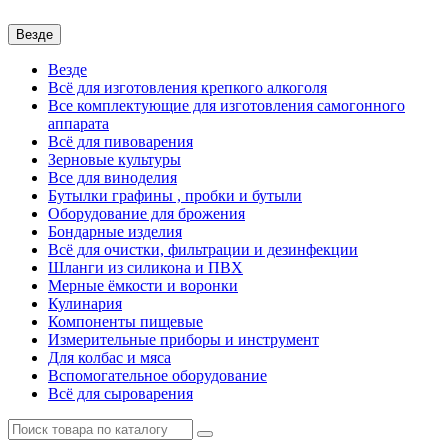
Везде
Везде
Всё для изготовления крепкого алкоголя
Все комплектующие для изготовления самогонного
аппарата
Всё для пивоварения
Зерновые культуры
Все для виноделия
Бутылки графины , пробки и бутыли
Оборудование для брожения
Бондарные изделия
Всё для очистки, фильтрации и дезинфекции
Шланги из силикона и ПВХ
Мерные ёмкости и воронки
Кулинария
Компоненты пищевые
Измерительные приборы и инструмент
Для колбас и мяса
Вспомогательное оборудование
Всё для сыроварения