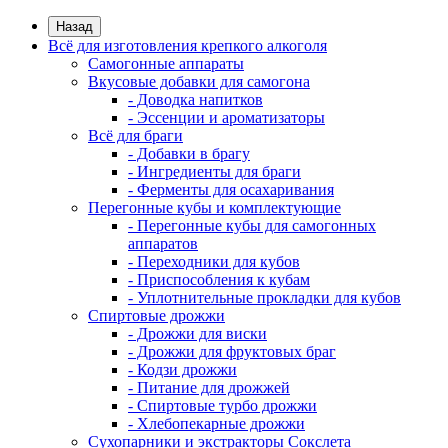
Назад
Всё для изготовления крепкого алкоголя
Самогонные аппараты
Вкусовые добавки для самогона
- Доводка напитков
- Эссенции и ароматизаторы
Всё для браги
- Добавки в брагу
- Ингредиенты для браги
- Ферменты для осахаривания
Перегонные кубы и комплектующие
- Перегонные кубы для самогонных
аппаратов
- Переходники для кубов
- Приспособления к кубам
- Уплотнительные прокладки для кубов
Спиртовые дрожжи
- Дрожжи для виски
- Дрожжи для фруктовых браг
- Кодзи дрожжи
- Питание для дрожжей
- Спиртовые турбо дрожжи
- Хлебопекарные дрожжи
Сухопарники и экстракторы Сокслета