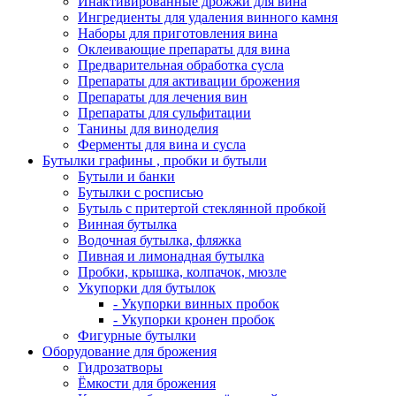
Инактивированные дрожжи для вина
Ингредиенты для удаления винного камня
Наборы для приготовления вина
Оклеивающие препараты для вина
Предварительная обработка сусла
Препараты для активации брожения
Препараты для лечения вин
Препараты для сульфитации
Танины для виноделия
Ферменты для вина и сусла
Бутылки графины , пробки и бутыли
Бутыли и банки
Бутылки с росписью
Бутыль с притертой стеклянной пробкой
Винная бутылка
Водочная бутылка, фляжка
Пивная и лимонадная бутылка
Пробки, крышка, колпачок, мюзле
Укупорки для бутылок
- Укупорки винных пробок
- Укупорки кронен пробок
Фигурные бутылки
Оборудование для брожения
Гидрозатворы
Ёмкости для брожения