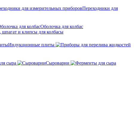
Переходники для
Оболочка для колбас
 шпагат и клипсы для колбасы
Индукционные плиты
для сыра
Сыроварни