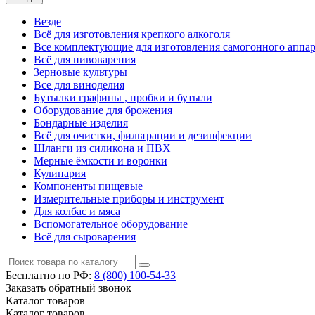
Везде
Всё для изготовления крепкого алкоголя
Все комплектующие для изготовления самогонного аппар
Всё для пивоварения
Зерновые культуры
Все для виноделия
Бутылки графины , пробки и бутыли
Оборудование для брожения
Бондарные изделия
Всё для очистки, фильтрации и дезинфекции
Шланги из силикона и ПВХ
Мерные ёмкости и воронки
Кулинария
Компоненты пищевые
Измерительные приборы и инструмент
Для колбас и мяса
Вспомогательное оборудование
Всё для сыроварения
Бесплатно по РФ:
8 (800)
100-54-33
Заказать обратный звонок
Каталог
товаров
Каталог
товаров