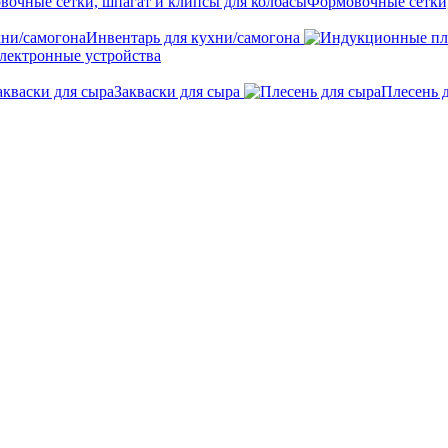
Формовочные сетки,
Инвентарь для кухни/самогона
лектронные устройства
Закваски для сыра
Плесень 