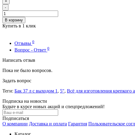
+
-
В корзину
Купить в 1 клик
0
Отзывы
0
Вопрос - Ответ
Написать отзыв
Пока не было вопросов.
Задать вопрос
Теги:
Бак 37 л с выходом 1
,
5"
,
Всё для изготовления крепкого 
Подписка на новости
Будьте в курсе новых акций и спецпредложений!
Подписаться
О компании
Доставка и оплата
Гарантия
Пользовательское сог
Каталог