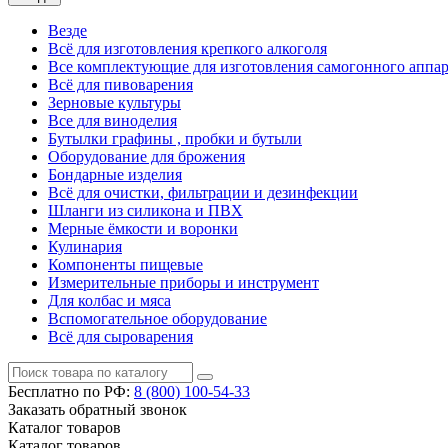
Везде
Всё для изготовления крепкого алкоголя
Все комплектующие для изготовления самогонного аппар
Всё для пивоварения
Зерновые культуры
Все для виноделия
Бутылки графины , пробки и бутыли
Оборудование для брожения
Бондарные изделия
Всё для очистки, фильтрации и дезинфекции
Шланги из силикона и ПВХ
Мерные ёмкости и воронки
Кулинария
Компоненты пищевые
Измерительные приборы и инструмент
Для колбас и мяса
Вспомогательное оборудование
Всё для сыроварения
Бесплатно по РФ:
8 (800)
100-54-33
Заказать обратный звонок
Каталог
товаров
Каталог
товаров