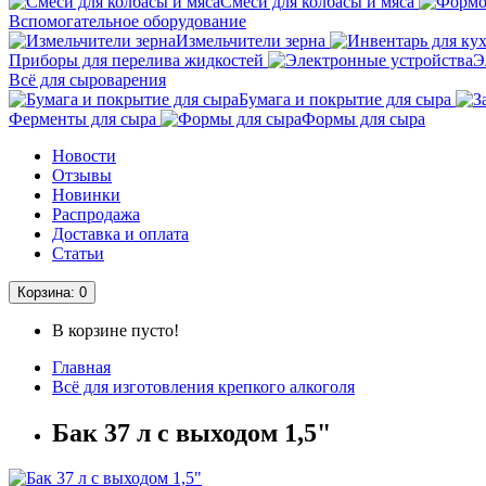
Смеси для колбасы и мяса
Вспомогательное оборудование
Измельчители зерна
Приборы для перелива жидкостей
Э
Всё для сыроварения
Бумага и покрытие для сыра
Ферменты для сыра
Формы для сыра
Новости
Отзывы
Новинки
Распродажа
Доставка и оплата
Статьи
Корзина
: 0
В корзине пусто!
Главная
Всё для изготовления крепкого алкоголя
Бак 37 л с выходом 1,5"