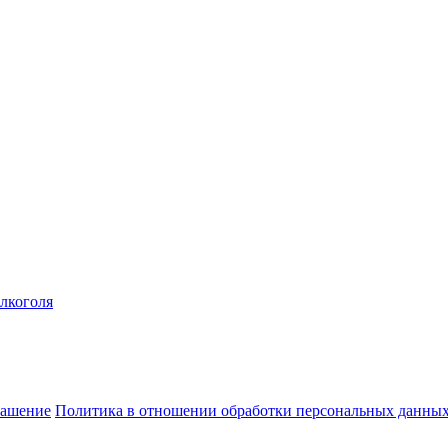
алкоголя
лашение
Политика в отношении обработки персональных данны